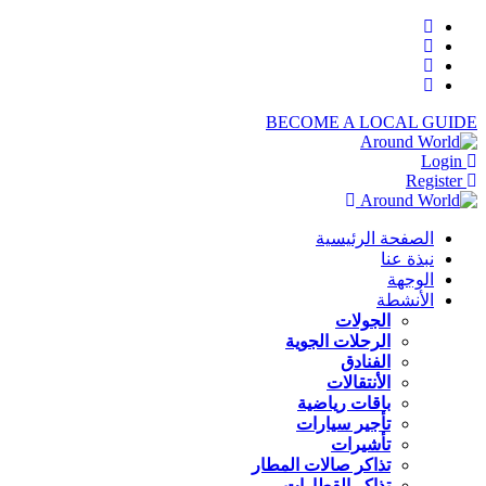
BECOME A LOCAL GUIDE
Login
Register
الصفحة الرئيسية
نبذة عنا
الوجهة
الأنشطة
الجولات
الرحلات الجوية
الفنادق
الأنتقالات
باقات رياضية
تأجير سيارات
تأشيرات
تذاكر صالات المطار
تذاكر القطارات