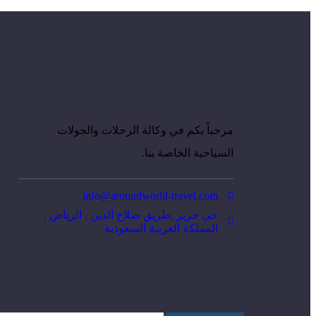
مرحباً بكم في وكالة الرحلات والجولات
السياحية الخاصة بنا.
info@aroundworld-travel.com
حي جرير ,طريق صلاح الدين , الرياض ,
المملكة العربية السعودية