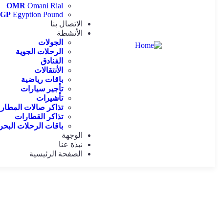
OMR
Omani Rial
EGP
Egyption Pound
الاتصال بنا
الأنشطة
الجولات
الرحلات الجوية
الفنادق
الأنتقالات
باقات رياضية
تأجير سيارات
تأشيرات
تذاكر صالات المطار
تذاكر القطارات
باقات الرحلات البحر
الوجهة
نبذة عنا
الصفحة الرئيسية