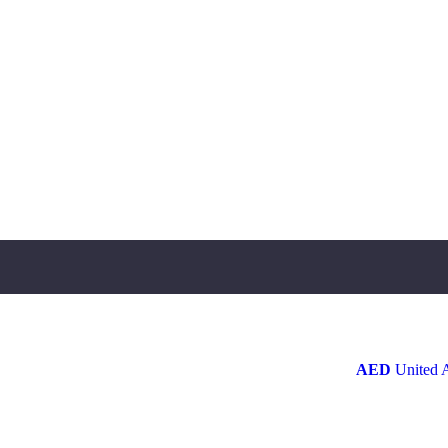
AED
United 