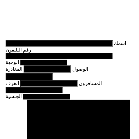
اسمك
رقم التليفون
الوجهة
الوصول
المغادرة
المسافرون
الغرف
الجنسية