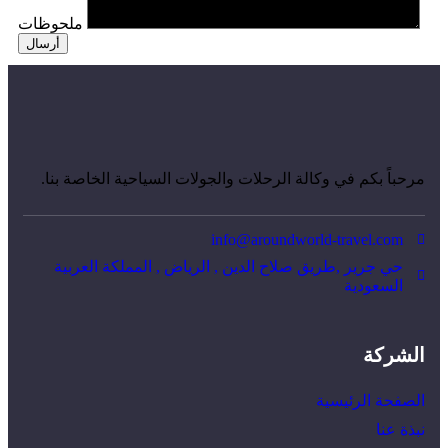
ملحوظات
مرحباً بكم في وكالة الرحلات والجولات السياحية الخاصة بنا.
info@aroundworld-travel.com
حي جرير ,طريق صلاح الدين , الرياض , المملكة العربية
السعودية
الشركة
الصفحة الرئيسية
نبذة عنا