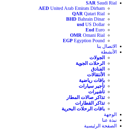
SAR
Saudi Rial
AED
United Arab Emirats Dirham
QAR
Qatari Rial
BHD
Bahrain Dinar
usd
US Dollar
Eud
Euro
OMR
Omani Rial
EGP
Egyption Pound
الاتصال بنا
الأنشطة
الجولات
الرحلات الجوية
الفنادق
الأنتقالات
باقات رياضية
تأجير سيارات
تأشيرات
تذاكر صالات المطار
تذاكر القطارات
باقات الرحلات البحرية
الوجهة
نبذة عنا
الصفحة الرئيسية