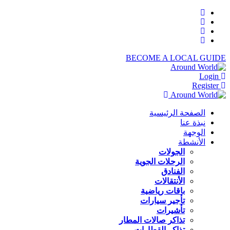
BECOME A LOCAL GUIDE
Login
Register
الصفحة الرئيسية
نبذة عنا
الوجهة
الأنشطة
الجولات
الرحلات الجوية
الفنادق
الأنتقالات
باقات رياضية
تأجير سيارات
تأشيرات
تذاكر صالات المطار
تذاكر القطارات