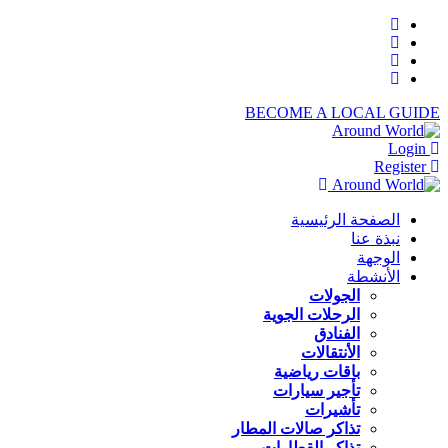
BECOME A LOCAL GUIDE
Login
Register
الصفحة الرئيسية
نبذة عنا
الوجهة
الأنشطة
الجولات
الرحلات الجوية
الفنادق
الأنتقالات
باقات رياضية
تأجير سيارات
تأشيرات
تذاكر صالات المطار
تذاكر القطارات