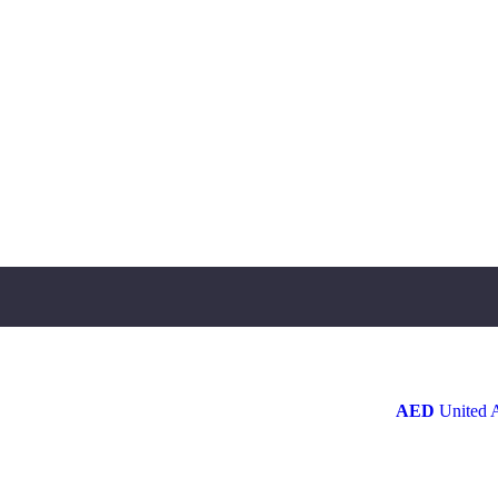
AED
United 