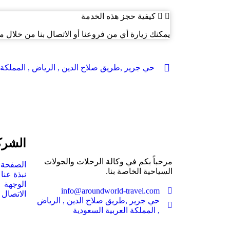
كيفية حجز هذه الخدمة
يمكنك زيارة أي من فروعنا أو الاتصال بنا من خلال 
حي جرير ,طريق صلاح الدين , الرياض , المملكة 
الشرك
مرحباً بكم في وكالة الرحلات والجولات
الصفحة ا
السياحية الخاصة بنا.
نبذة عنا
الوجهة
info@aroundworld-travel.com
الاتصال ب
حي جرير ,طريق صلاح الدين , الرياض
, المملكة العربية السعودية