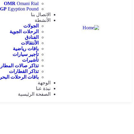
OMR
Omani Rial
EGP
Egyption Pound
الاتصال بنا
الأنشطة
الجولات
الرحلات الجوية
الفنادق
الأنتقالات
باقات رياضية
تأجير سيارات
تأشيرات
تذاكر صالات المطار
تذاكر القطارات
باقات الرحلات البحر
الوجهة
نبذة عنا
الصفحة الرئيسية