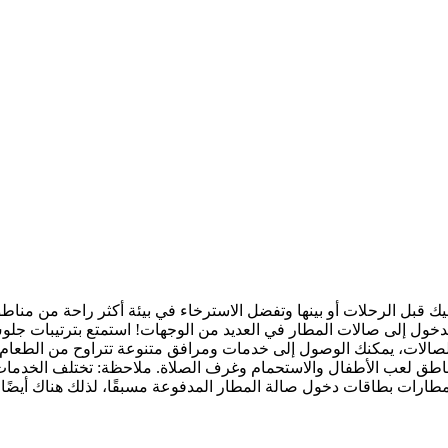
يك قبل الرحلات أو بينها وتفضل الاسترخاء في بيئة أكثر راحة من مناط
دخول إلى صالات المطار في العديد من الوجهات! استمتع بترتيبات جل
 الصالات، يمكنك الوصول إلى خدمات ومرافق متنوعة تتراوح من الطعام
ومناطق لعب الأطفال والاستحمام وغرف الصلاة. ملاحظة: تختلف الخدما
مطارات بطاقات دخول صالة المطار المدفوعة مسبقًا، لذلك هناك أيضًا