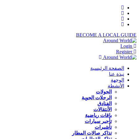
BECOME A LOCAL GUIDE
Login
Register
الصفحة الرئيسية
نبذة عنا
الوجهة
الأنشطة
الجولات
الرحلات الجوية
الفنادق
الأنتقالات
باقات رياضية
تأجير سيارات
تأشيرات
تذاكر صالات المطار
تذاكر القطارات