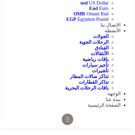
usd
US Dollar
Eud
Euro
OMR
Omani Rial
EGP
Egyption Pound
الاتصال بنا
الأنشطة
الجولات
الرحلات الجوية
الفنادق
الأنتقالات
باقات رياضية
تأجير سيارات
تأشيرات
تذاكر صالات المطار
تذاكر القطارات
باقات الرحلات البحرية
الوجهة
نبذة عنا
الصفحة الرئيسية